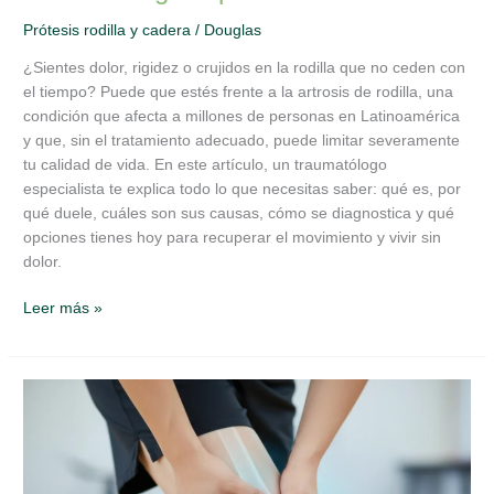
Prótesis rodilla y cadera
/
Douglas
¿Sientes dolor, rigidez o crujidos en la rodilla que no ceden con
el tiempo? Puede que estés frente a la artrosis de rodilla, una
condición que afecta a millones de personas en Latinoamérica
y que, sin el tratamiento adecuado, puede limitar severamente
tu calidad de vida. En este artículo, un traumatólogo
especialista te explica todo lo que necesitas saber: qué es, por
qué duele, cuáles son sus causas, cómo se diagnostica y qué
opciones tienes hoy para recuperar el movimiento y vivir sin
dolor.
Leer más »
Artrosis
de
rodilla:
síntomas
comunes