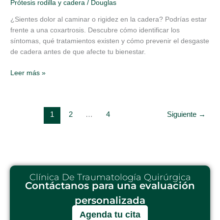
Prótesis rodilla y cadera
/
Douglas
¿Sientes dolor al caminar o rigidez en la cadera? Podrías estar
frente a una coxartrosis. Descubre cómo identificar los
síntomas, qué tratamientos existen y cómo prevenir el desgaste
de cadera antes de que afecte tu bienestar.
Leer más »
1
2
…
4
Siguiente
→
Clínica De Traumatología Quirúrgica
Contáctanos para una evaluación
personalizada
Agenda tu cita