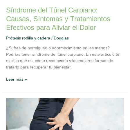
Síndrome del Túnel Carpiano:
Causas, Síntomas y Tratamientos
Efectivos para Aliviar el Dolor
Prótesis rodilla y cadera
/
Douglas
¿Sufres de hormigueo o adormecimiento en las manos?
Podrías tener síndrome del túnel carpiano. En este artículo te
explico qué es, cómo reconocerlo y las mejores formas de
tratarlo para recuperar tu bienestar.
Leer más »
Artroplastia
de
Cadera:
La
Solución