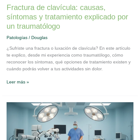
Fractura de clavícula: causas,
síntomas y tratamiento explicado por
un traumatólogo
Patologías
/
Douglas
¿Sufriste una fractura o luxación de clavícula? En este artículo
te explico, desde mi experiencia como traumatólogo, cómo
reconocer los síntomas, qué opciones de tratamiento existen y
cuándo podrás volver a tus actividades sin dolor.
Leer más »
Qué
es
el
reemplazo
de
la