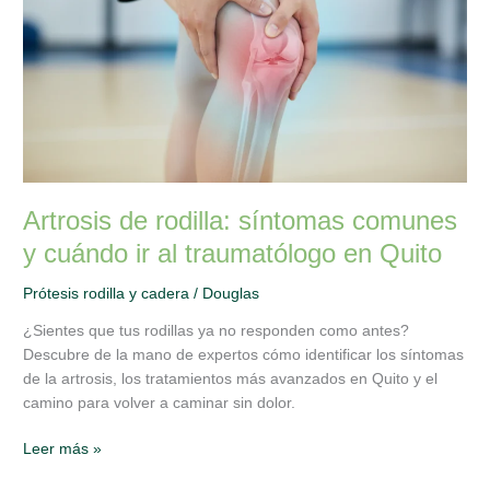
y
cuándo
ir
al
traumatólogo
en
Quito
Artrosis de rodilla: síntomas comunes
y cuándo ir al traumatólogo en Quito
Prótesis rodilla y cadera
/
Douglas
¿Sientes que tus rodillas ya no responden como antes?
Descubre de la mano de expertos cómo identificar los síntomas
de la artrosis, los tratamientos más avanzados en Quito y el
camino para volver a caminar sin dolor.
Leer más »