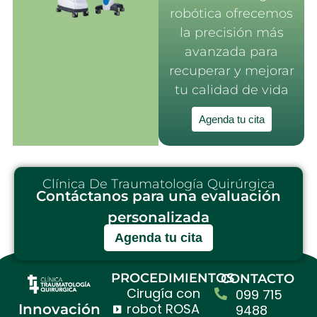
robótica ofrecemos
la precisión más
avanzada para
recuperar y mejorar
tu calidad de vida
Agenda tu cita
Clínica De Traumatología Quirúrgica
Contáctanos para una evaluación
personalizada
Agenda tu cita
PROCEDIMIENTOS
CONTACTO
Cirugía con
099 715
robot ROSA
Innovación
9488