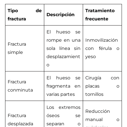
Tipo de
Tratamiento
Descripción
fractura
frecuente
El hueso se
rompe en una
Inmovilización
Fractura
sola línea sin
con férula o
simple
desplazamient
yeso
o
El hueso se
Cirugía con
Fractura
fragmenta en
placas o
conminuta
varias partes
tornillos
Los extremos
Reducción
Fractura
óseos se
manual o
desplazada
separan o