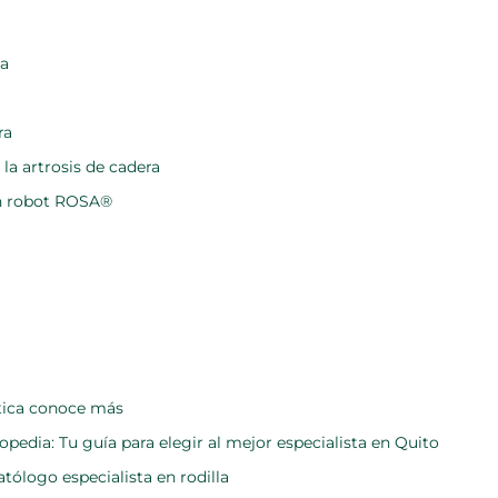
ra
ra
la artrosis de cadera
on robot ROSA®
ótica conoce más
opedia: Tu guía para elegir al mejor especialista en Quito
atólogo especialista en rodilla