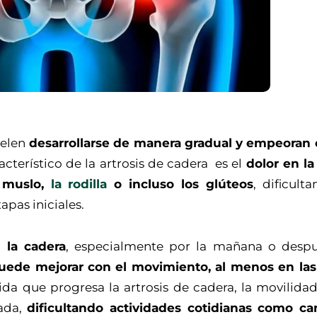
uelen
desarrollarse de manera gradual y empeoran 
cterístico de la artrosis de cadera es el
dolor en la
l muslo,
la rodilla
o incluso los glúteos
, dificult
apas iniciales.
n la cadera
, especialmente por la mañana o desp
uede mejorar con el movimiento, al menos en las
da que progresa la artrosis de cadera, la movilidad
tada,
dificultando actividades cotidianas como ca