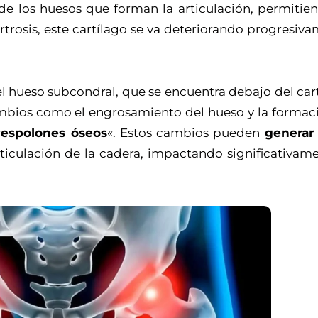
s de los huesos que forman la articulación, permitie
artrosis, este cartílago se va deteriorando progresiv
 el hueso subcondral, que se encuentra debajo del car
mbios como el engrosamiento del hueso y la formac
«
espolones óseos
«. Estos cambios pueden
generar 
ticulación de la cadera, impactando significativame