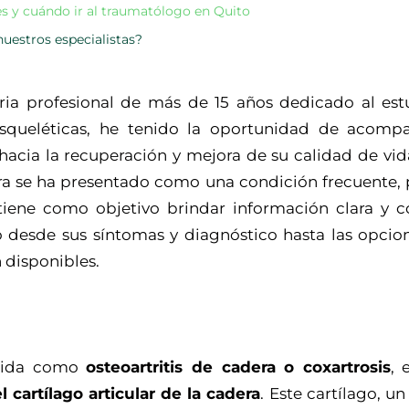
es y cuándo ir al traumatólogo en Quito
uestros especialistas?
ia profesional de más de 15 años dedicado al est
squeléticas, he tenido la oportunidad de acomp
acia la recuperación y mejora de su calidad de vida
dera se ha presentado como una condición frecuente, 
iene como objetivo brindar información clara y c
o desde sus síntomas y diagnóstico hasta las opcio
 disponibles.
ocida como
osteoartritis de cadera o coxartrosis
, 
l cartílago articular de la cadera
. Este cartílago, un