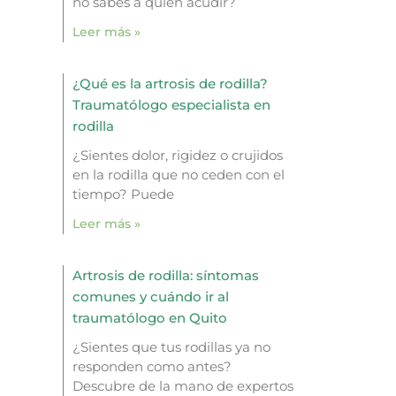
no sabes a quién acudir?
Leer más »
¿Qué es la artrosis de rodilla?
Traumatólogo especialista en
rodilla
¿Sientes dolor, rigidez o crujidos
en la rodilla que no ceden con el
tiempo? Puede
Leer más »
Artrosis de rodilla: síntomas
comunes y cuándo ir al
traumatólogo en Quito
¿Sientes que tus rodillas ya no
responden como antes?
Descubre de la mano de expertos