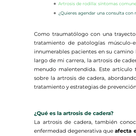
Artrosis de rodilla: síntomas comun
¿Quieres agendar una consulta con n
Como traumatólogo con una trayector
tratamiento de patologías músculo-e
innumerables pacientes en su camino h
largo de mi carrera, la artrosis de ca
menudo malentendida. Este artículo t
sobre la artrosis de cadera, abordand
tratamiento y estrategias de prevención
¿Qué es la artrosis de cadera?
La artrosis de cadera, también con
enfermedad degenerativa que
afecta e