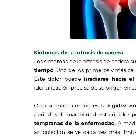
Síntomas de la artrosis de cadera
Los síntomas de la artrosis de cadera s
tiempo
. Uno de los primeros y más cara
Este dolor puede
irradiarse hacia e
identificación precisa de su origen en et
Otro síntoma común es la
rigidez e
periodos de inactividad. Esta rigidez
p
tempranas de la enfermedad
. A medi
articulación se ve cada vez más limi