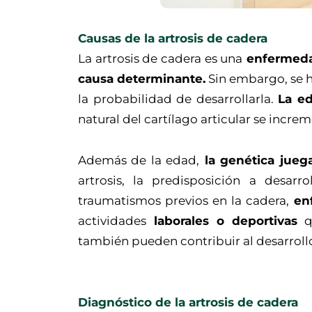
Causas de la artrosis de cadera
La artrosis de cadera es una
enfermedad
causa determinante.
Sin embargo, se h
la probabilidad de desarrollarla.
La e
natural del cartílago articular se incre
Además de la edad,
la genética jueg
artrosis, la predisposición a desar
traumatismos previos en la cadera,
enf
actividades
laborales o deportivas
qu
también pueden contribuir al desarroll
Diagnóstico de la artrosis de cadera