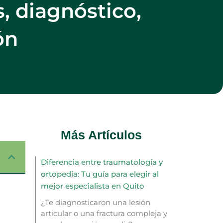
, diagnóstico,
ón
Más Artículos
Diferencia entre traumatología y
ortopedia: Tu guía para elegir al
mejor especialista en Quito
¿Te diagnosticaron una lesión
articular o una fractura compleja y