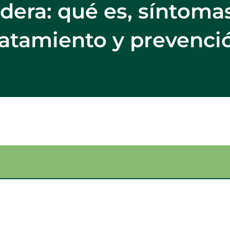
adera: qué es, síntomas
ratamiento y prevenci