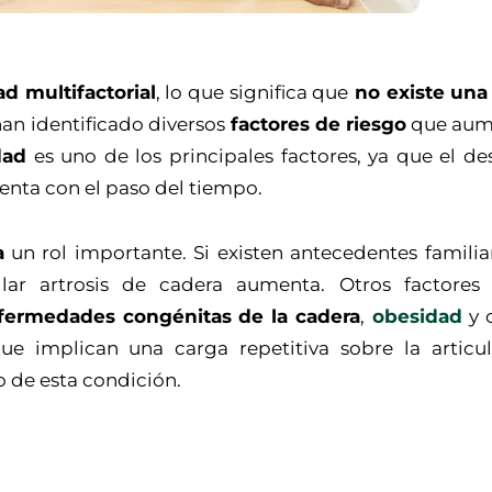
 multifactorial
, lo que significa que
no existe una
an identificado diversos
factores de riesgo
que aum
dad
es uno de los principales factores, ya que el de
menta con el paso del tiempo.
a
un rol importante. Si existen antecedentes familia
rollar artrosis de cadera aumenta. Otros factore
ermedades congénitas de la cadera
,
obesidad
y c
e implican una carga repetitiva sobre la articul
o de esta condición.