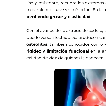
liso y resistente, recubre los extremo
movimiento suave y sin fricción. En la 
perdiendo grosor y elasticidad
.
Con el avance de la artrosis de cadera,
puede verse afectado. Se producen ca
osteofitos
, también conocidos como 
rigidez y limitación funcional
en la ar
calidad de vida de quienes la padecen.